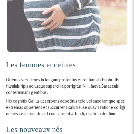
Les femmes enceintes
Orientis vero limes in longum protentus et rectum ab Euphratis
fluminis ripis ad usque supercilia porrigitur Nili, laeva Saracenis
conterminans gentibus.
His cognitis Gallus ut serpens adpetitus telo vel saxo iamque spes
extremas opperiens et succurrens saluti suae quavis ratione colligi
omnes iussit armatos et cum starent attoniti, districta dentium.
Les nouveaux nés