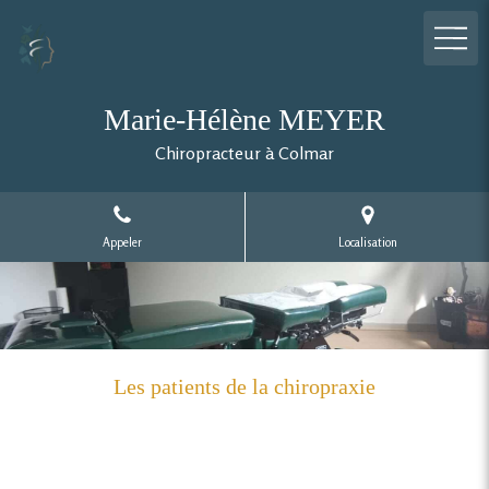
Marie-Hélène MEYER
Chiropracteur à Colmar
Appeler
Localisation
Les patients de la chiropraxie