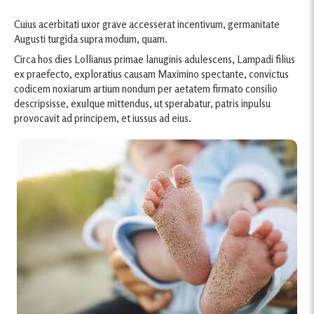
Cuius acerbitati uxor grave accesserat incentivum, germanitate
Augusti turgida supra modum, quam.
Circa hos dies Lollianus primae lanuginis adulescens, Lampadi filius
ex praefecto, exploratius causam Maximino spectante, convictus
codicem noxiarum artium nondum per aetatem firmato consilio
descripsisse, exulque mittendus, ut sperabatur, patris inpulsu
provocavit ad principem, et iussus ad eius.